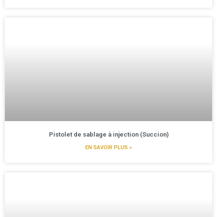
Pistolet de sablage à injection (Succion)
EN SAVOIR PLUS »