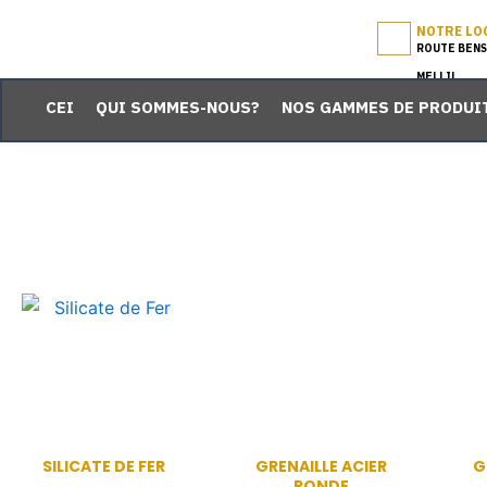
Skip
NOTRE LO
to
ROUTE BENS
content
MELLIL
CEI
QUI SOMMES-NOUS?
NOS GAMMES DE PRODUI
SILICATE DE FER
GRENAILLE ACIER
G
RONDE