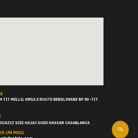
LE
 TIT MELLIL KM14.5 ROUTE BENSLIMANE BP 80 -TIT
T
OUAZIZ SIDI HAJAJ OUED HASSAR CASABLANCA
S UN MAIL