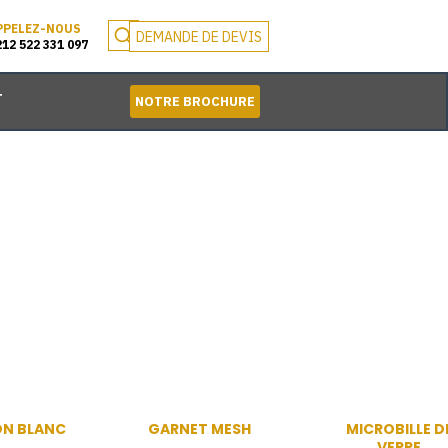
PPELEZ-NOUS
DEMANDE DE DEVIS
212 522 331 097
T
NOTRE BROCHURE
N BLANC
GARNET MESH
MICROBILLE D
VERRE