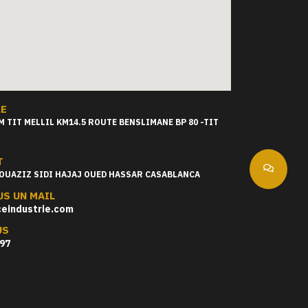
LE
 TIT MELLIL KM14.5 ROUTE BENSLIMANE BP 80 -TIT
T
OUAZIZ SIDI HAJAJ OUED HASSAR CASABLANCA
S UN MAIL
eindustrie.com
US
097