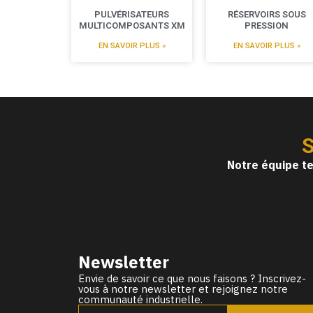
PULVÉRISATEURS
RÉSERVOIRS SOUS
MULTICOMPOSANTS XM
PRESSION
EN SAVOIR PLUS »
EN SAVOIR PLUS »
S
Notre équipe te
Newsletter
Envie de savoir ce que nous faisons ? Inscrivez-
vous à notre newsletter et rejoignez notre
communauté industrielle.