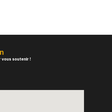
on
 vous soutenir !