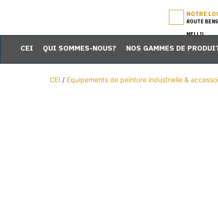
Skip
NOTRE LO
to
ROUTE BENS
content
MELLIL
CEI
QUI SOMMES-NOUS?
NOS GAMMES DE PRODUI
CEI
/
Equipements de peinture industrielle & accesso