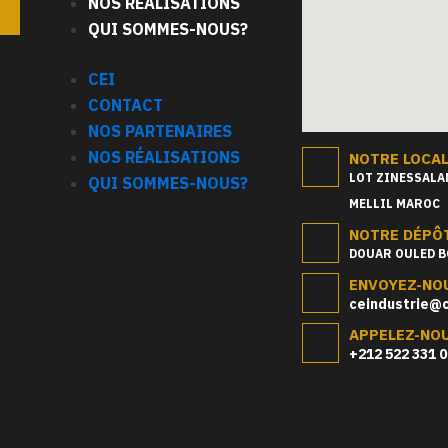
NOS RÉALISATIONS
QUI SOMMES-NOUS?
CEI
CONTACT
NOS PARTENAIRES
NOS RÉALISATIONS
NOTRE LOCA
LOT ZINESSALAM
QUI SOMMES-NOUS?
MELLIL MAROC
NOTRE DÉPÔ
DOUAR OULED B
ENVOYEZ-NOU
ceindustrie@c
APPELEZ-NO
+212 522 331 