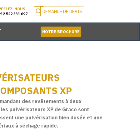
PPELEZ-NOUS
DEMANDE DE DEVIS
212 522 331 097
T
NOTRE BROCHURE
VÉRISATEURS
COMPOSANTS XP
emandant des revêtements à deux
 les pulvérisateurs XP de Graco sont
ntissent une pulvérisation bien dosée et une
ériaux à séchage rapide.